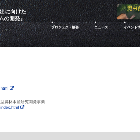
出に向けた
ムの開発』
プロジェクト概要
ニュース
イベント
t.html
ト型農林水産研究開発事業
t/index.html