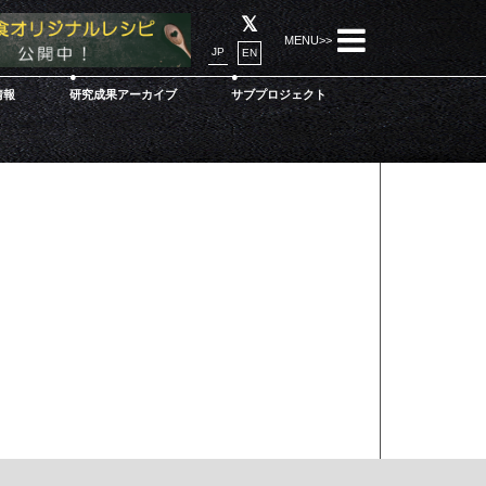
JP
EN
情報
研究成果アーカイブ
サブプロジェクト